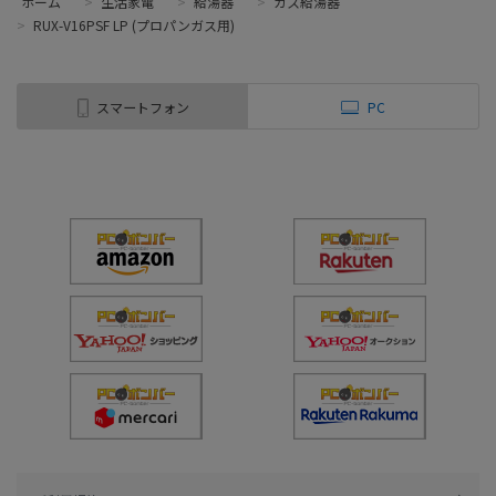
ホーム
>
生活家電
>
給湯器
>
ガス給湯器
>
RUX-V16PSF LP (プロパンガス用)
スマートフォン
PC