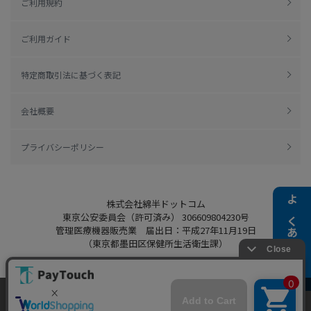
ご利用規約
ご利用ガイド
特定商取引法に基づく表記
会社概要
プライバシーポリシー
株式会社綿半ドットコム
よくある質問
東京公安委員会（許可済み） 306609804230号
管理医療機器販売業 届出日：平成27年11月19日
（東京都墨田区保健所生活衛生課）
当ウェブサイトでは、お客様により良いサービス