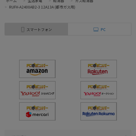
ホーム
>
生活家電
>
給湯器
>
ガス給湯器
>
RUFH-A2400AB2-3 12A13A (都市ガス用)
スマートフォン
PC