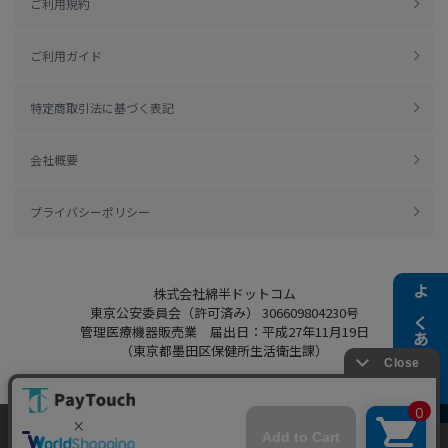
ご利用規約
ご利用ガイド
特定商取引法に基づく表記
会社概要
プライバシーポリシー
株式会社綿半ドットコム
よくある質問
東京公安委員会（許可済み） 306609804230号
管理医療機器販売業 届出日：平成27年11月19日
（東京都墨田区保健所生活衛生課）
当ウェブサイトでは、お客様により良いサービス