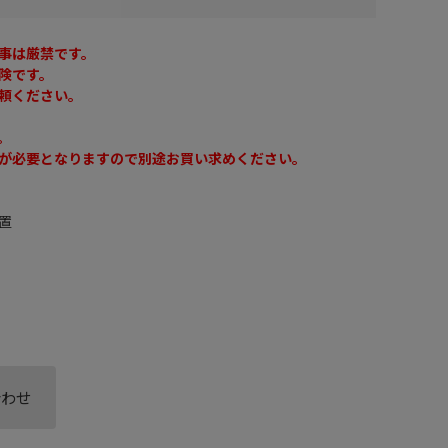
事は厳禁です。
険です。
頼ください。
。
が必要となりますので別途お買い求めください。
置
合わせ