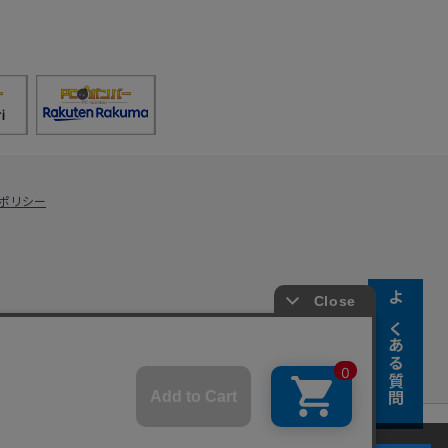
ポリシー
よくある質問
s Co., Ltd.