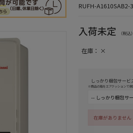
RUFH-A1610SAB2-
入荷未定
（税込
在庫：
×
しっかり梱包サービ
※商品の箱をエアクッションで保
在庫がありません