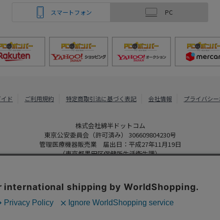
スマートフォン
PC
ガイド
ご利用規約
特定商取引法に基づく表記
会社情報
プライバシー
株式会社綿半ドットコム
東京公安委員会（許可済み） 306609804230号
管理医療機器販売業 届出日：平成27年11月19日
（東京都墨田区保健所生活衛生課）
PCボンバー
Copyright 2022
Watahan.com Co., Ltd. Powered by Watahan Partner