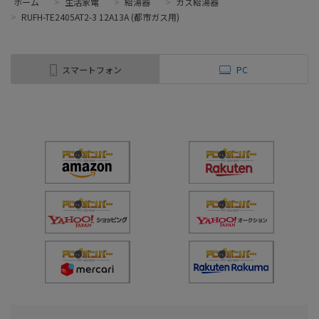
ホーム
>
生活家電
>
給湯器
>
ガス給湯器
>
RUFH-TE2405AT2-3 12A13A (都市ガス用)
スマートフォン
PC