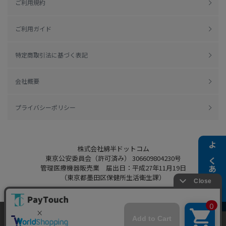
ご利用規約
ご利用ガイド
特定商取引法に基づく表記
会社概要
プライバシーポリシー
株式会社綿半ドットコム
よくある質問
東京公安委員会（許可済み） 306609804230号
管理医療機器販売業 届出日：平成27年11月19日
（東京都墨田区保健所生活衛生課）
当ウェブサイトでは、お客様により良いサービス