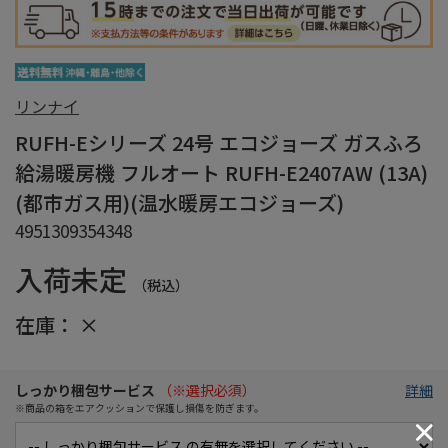
リンナイ
RUFH-Eシリーズ 24号 エコジョーズ ガスふろ
給湯暖房機 フルオート RUFH-E2407AW (13A)
(都市ガス用)(温水暖房エコジョーズ)
4951309354348
入荷未定
（税込）
在庫：
×
しっかり梱包サービス
（※選択必須）
詳細
※商品の箱をエアクッションで保護し損傷を防ぎます。