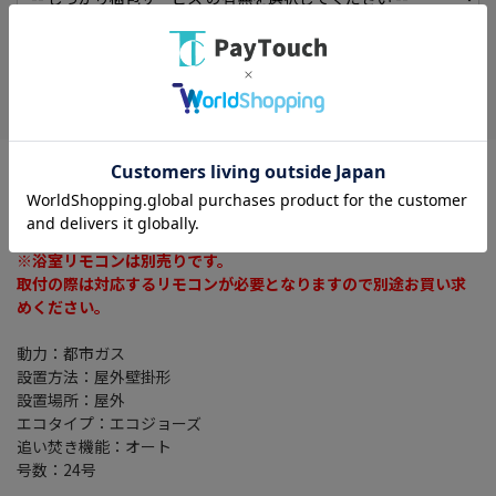
在庫がありません
お気に入り
※ご自身での据付け・移設工事は厳禁です。
お客様ご自身による工事は危険です。
据付け工事は専門業者にご依頼ください。
※浴室リモコンは別売りです。
取付の際は対応するリモコンが必要となりますので別途お買い求
めください。
動力：都市ガス
設置方法：屋外壁掛形
設置場所：屋外
エコタイプ：エコジョーズ
追い焚き機能：オート
号数：24号