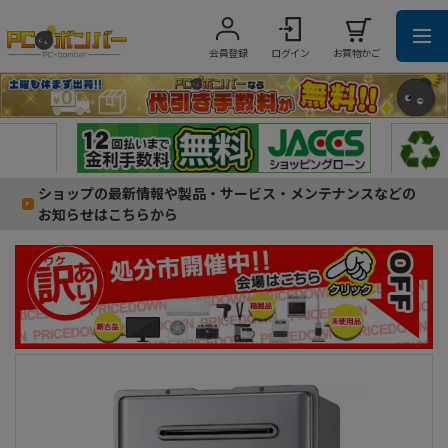
会員登録
ログイン
お買物かご
ショップの最新情報や製品・サービス・メンテナンスなどの
お知らせはこちらから