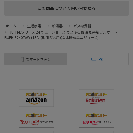
この商品について問い合わせる
ホーム
>
生活家電
>
給湯器
>
ガス給湯器
>
RUFH-Eシリーズ 24号 エコジョーズ ガスふろ給湯暖房機 フルオート
RUFH-E2407AW (13A) (都市ガス用)(温水暖房エコジョーズ)
スマートフォン
PC