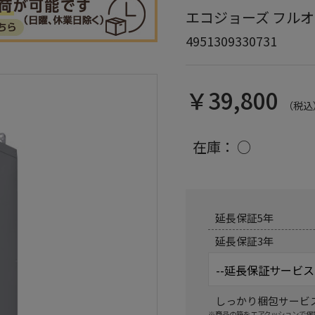
エコジョーズ フルオート 
4951309330731
￥39,800
（税込
在庫：
○
延長保証5年
延長保証3年
しっかり梱包サービ
※商品の箱をエアクッションで保