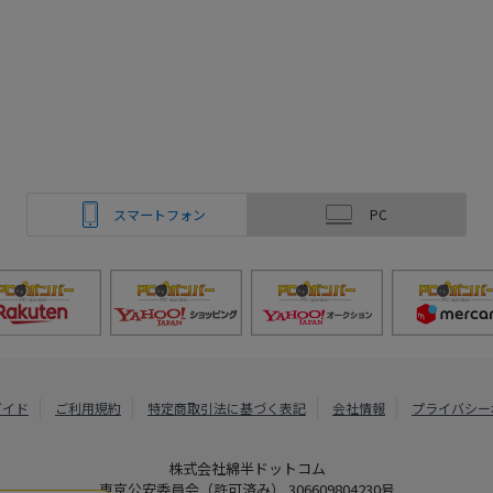
スマートフォン
PC
ガイド
ご利用規約
特定商取引法に基づく表記
会社情報
プライバシー
株式会社綿半ドットコム
東京公安委員会（許可済み） 306609804230号