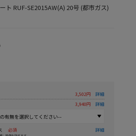
RUF-SE2015AW(A) 20号 (都市ガス)
）
3,502円
詳細
3,940円
詳細
ス
必須
詳細
護し損傷を防ぎます。