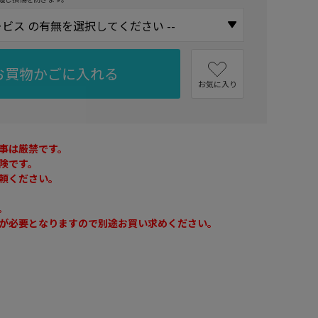
お買物かごに入れる
お気に入り
事は厳禁です。
険です。
頼ください。
。
が必要となりますので別途お買い求めください。