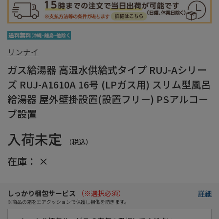
リンナイ
ガス給湯器 高温水供給式タイプ RUJ-Aシリー
ズ RUJ-A1610A 16号 (LPガス用) スリム型風呂
給湯器 屋外壁掛設置(設置フリー) PSアルコー
ブ設置
入荷未定
（税込）
在庫：
×
しっかり梱包サービス
（※選択必須）
詳細
※商品の箱をエアクッションで保護し損傷を防ぎます。