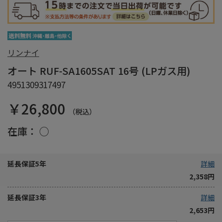
リンナイ
オート RUF-SA1605SAT 16号 (LPガス用)
4951309317497
￥26,800
（税込）
在庫：
○
延長保証5年
詳細
2,358円
延長保証3年
詳細
2,653円