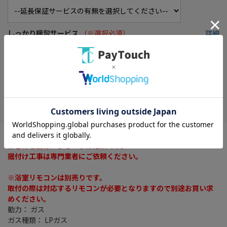
しっかり梱包サービス
（※選択必須）
詳細
※商品の箱をエアクッションで保護し損傷を防ぎます。
お気に入り
※ご自身での据付け・移設工事は厳禁です。
お客様ご自身による工事は危険です。
据付け工事は専門業者にご依頼ください。
※浴室リモコンは別売りです。
取付の際は対応するリモコンが必要となりますので別途お買い求
めください。
動力： ガス
ガス種類： LPガス