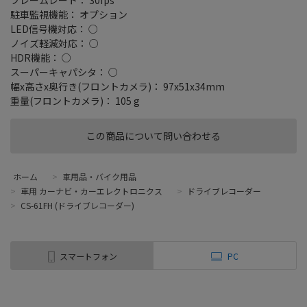
駐車監視機能： オプション
LED信号機対応： ○
ノイズ軽減対応： ○
HDR機能： ○
スーパーキャパシタ： ○
幅x高さx奥行き(フロントカメラ)： 97x51x34mm
重量(フロントカメラ)： 105 g
この商品について問い合わせる
ホーム
>
車用品・バイク用品
>
車用 カーナビ・カーエレクトロニクス
>
ドライブレコーダー
>
CS-61FH (ドライブレコーダー)
スマートフォン
PC