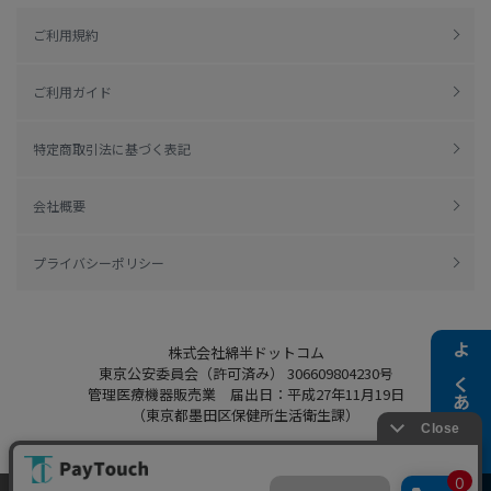
ご利用規約
ご利用ガイド
特定商取引法に基づく表記
会社概要
プライバシーポリシー
株式会社綿半ドットコム
よくある質問
東京公安委員会（許可済み） 306609804230号
管理医療機器販売業 届出日：平成27年11月19日
（東京都墨田区保健所生活衛生課）