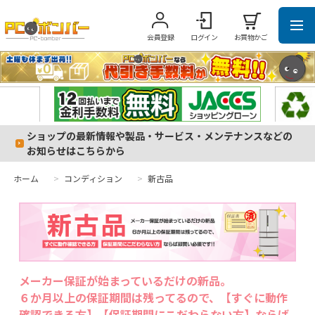
会員登録
ログイン
お買物かご
ショップの最新情報や製品・サービス・メンテナンスなどの
お知らせはこちらから
ホーム
>
コンディション
>
新古品
メーカー保証が始まっているだけの新品。
６か月以上の保証期間は残ってるので、【すぐに動作
確認できる方】【保証期間にこだわらない方】ならば