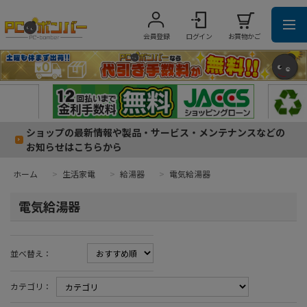
会員登録
ログイン
お買物かご
ショップの最新情報や製品・サービス・メンテナンスなどの
お知らせはこちらから
ホーム
>
生活家電
>
給湯器
>
電気給湯器
電気給湯器
並べ替え：
カテゴリ：