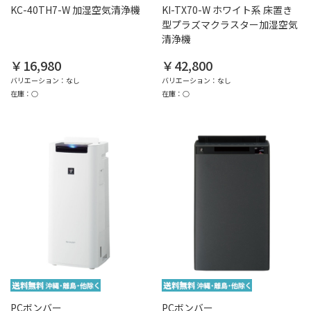
KC-40TH7-W 加湿空気清浄機
KI-TX70-W ホワイト系 床置き
型プラズマクラスター加湿空気
清浄機
￥16,980
￥42,800
バリエーション：なし
バリエーション：なし
在庫：○
在庫：○
PCボンバー
PCボンバー