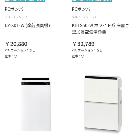
PCボンバー
PCボンバー
SHARP(シャープ)
SHARP(シャープ)
DY-S01-W (除菌脱臭機)
KI-TS50-W ホワイト系 床置き
型加湿空気清浄機
￥20,880
￥32,789
バリエーション：なし
バリエーション：なし
在庫：○
在庫：○