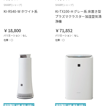
SHARP(シャープ)
SHARP(シャープ)
KI-RS40-W ホワイト系
KI-TX100-H グレー系 床置き型
プラズマクラスター加湿空気清
浄機
￥18,800
￥71,852
バリエーション：なし
バリエーション：なし
在庫：○
在庫：○