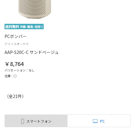
PCボンバー
アイリスオーヤマ
AAP-S20C-C サンドベージュ
￥8,764
バリエーション：なし
在庫：○
（全
21
件
）
スマートフォン
PC