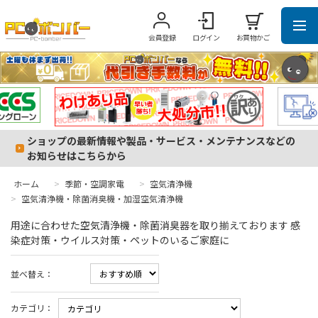
会員登録
ログイン
お買物かご
ショップの最新情報や製品・サービス・メンテナンスなどの
お知らせはこちらから
ホーム
>
季節・空調家電
>
空気清浄機
>
空気清浄機・除菌消臭機・加湿空気清浄機
用途に合わせた空気清浄機・除菌消臭器を取り揃えております 感
染症対策・ウイルス対策・ペットのいるご家庭に
並べ替え：
カテゴリ：