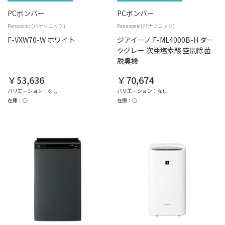
PCボンバー
PCボンバー
Panasonic(パナソニック)
Panasonic(パナソニック)
F-VXW70-W ホワイト
ジアイーノ F-ML4000B-H ダー
クグレー 次亜塩素酸 空間除菌
脱臭機
￥53,636
￥70,674
バリエーション：なし
バリエーション：なし
在庫：○
在庫：○