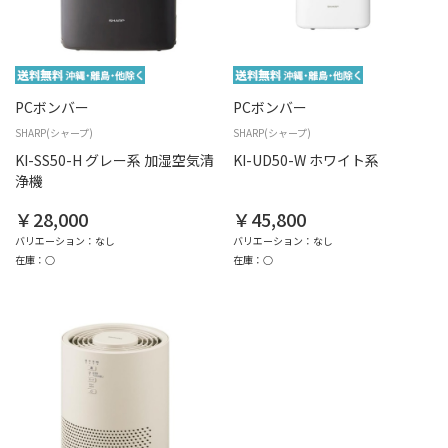
PCボンバー
PCボンバー
SHARP(シャープ)
SHARP(シャープ)
KI-SS50-H グレー系 加湿空気清
KI-UD50-W ホワイト系
浄機
￥28,000
￥45,800
バリエーション：なし
バリエーション：なし
在庫：○
在庫：○