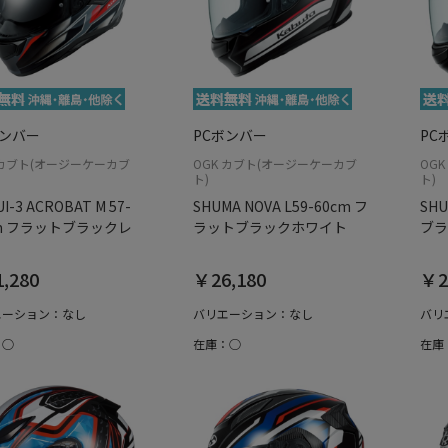
ボンバー
PCボンバー
PC
 カブト(オージーケーカブ
OGK カブト(オージーケーカブ
OG
ト)
ト)
I-3 ACROBAT M 57-
SHUMA NOVA L59-60cm フ
SHU
cm フラットブラックレ
ラットブラックホワイト
ブラ
,280
￥26,180
￥2
エーション：なし
バリエーション：なし
バリ
：○
在庫：○
在庫