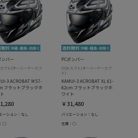
ボンバー
PCボンバー
K カブト(オージーケーカブ
OGK カブト(オージーケーカブ
ト)
UI-3 ACROBAT M 57-
KAMUI-3 ACROBAT XL 61-
cm フラットブラックホ
62cm フラットブラックホ
ト
ワイト
1,280
￥31,480
エーション：なし
バリエーション：なし
：○
在庫：○