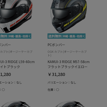
ボンバー
PCボンバー
K カブト(オージーケーカブ
OGK カブト(オージーケーカブ
ト)
UI-3 RIDGE L59-60cm
KAMUI-3 RIDGE M57-58cm
イトブラック
フラットブラックイエロー
1,280
￥31,280
エーション：なし
バリエーション：なし
：○
在庫：○