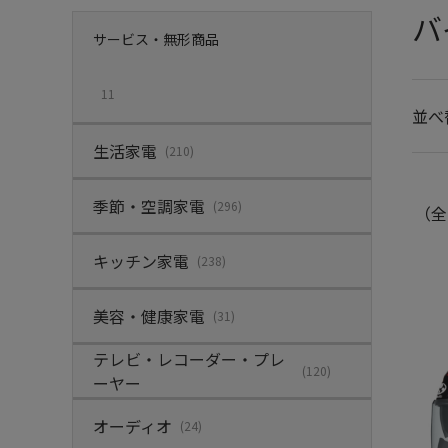
バ
サービス・無形商品
11
並べ
生活家電
(210)
季節・空調家電
(296)
（全
キッチン家電
(238)
美容・健康家電
(31)
テレビ・レコーダー・プレ
(120)
ーヤー
オーディオ
(24)