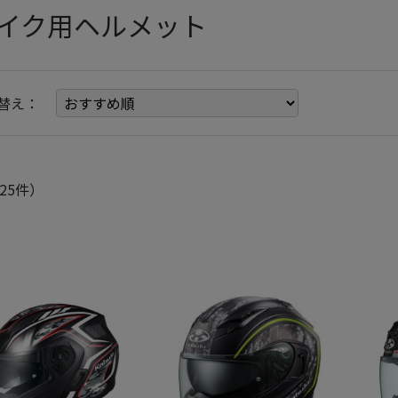
イク用ヘルメット
替え：
25件）