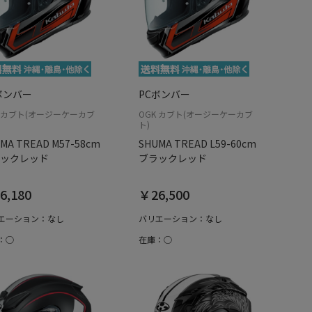
ボンバー
PCボンバー
K カブト(オージーケーカブ
OGK カブト(オージーケーカブ
ト)
MA TREAD M57-58cm
SHUMA TREAD L59-60cm
ックレッド
ブラックレッド
6,180
￥26,500
エーション：なし
バリエーション：なし
：○
在庫：○