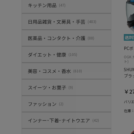
キッチン用品
(47)
日用品雑貨・文房具・手芸
(483)
医薬品・コンタクト・介護
(88)
PC
ダイエット・健康
(105)
OGK
ト)
SHUM
美容・コスメ・香水
(610)
ブラ
スイーツ・お菓子
(9)
￥27
バリ
ファッション
(2)
在庫
インナー･下着･ナイトウエア
(42)