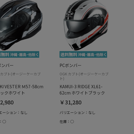
ボンバー
PCボンバー
K カブト(オージーケーカブ
OGK カブト(オージーケーカブ
ト)
KI VESTER Ｍ57-58cm
KAMUI-3 RIDGE XL61-
ックホワイト
62cm ホワイトブラック
2,980
￥31,280
エーション：なし
バリエーション：なし
：○
在庫：○