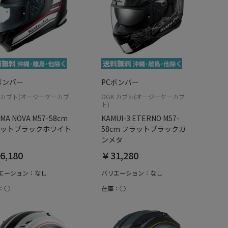
ボンバー
PCボンバー
K カブト(オージーケーカブ
OGK カブト(オージーケーカブ
ト)
MA NOVA M57-58cm
KAMUI-3 ETERNO M57-
ットブラックホワイト
58cm フラットブラックガ
ンメタ
6,180
￥31,280
エーション：なし
バリエーション：なし
：○
在庫：○