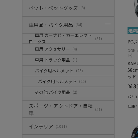
ペット・ペットグッズ
(8)
車用品・バイク用品
(64)
車用 カーナビ・カーエレクト
(31)
ロニクス
PC
車用 アクセサリー
(4)
OGK
ト)
車用 トラック用品
(1)
KAMU
58
バイク用ヘルメット
(25)
ッド
バイク用ヘルメット
(25)
￥31
その他 バイク用品
(2)
バリ
スポーツ・アウトドア・自転
在庫
(51)
車
インテリア
(1011)