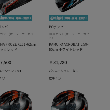
ボンバー
PCボンバー
K カブト(オージーケーカブ
OGK カブト(オージーケーカブ
ト)
MA FROZE XL61-62cm
KAMUI-3 ACROBAT L 59-
ックレッド
60cm ホワイトレッド
7,500
￥31,280
エーション：なし
バリエーション：なし
：○
在庫：○