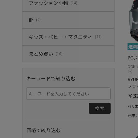
ファッション小物
(14)
靴
(2)
キッズ・ベビー・マタニティ
(37)
まとめ買い
(10)
PC
OGK
ト)
キーワードで絞り込む
RYUK
フラ
￥32
バリ
検索
在庫
価格で絞り込む