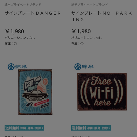
綿半プライベートブランド
綿半プライベートブランド
サインプレート ＤＡＮＧＥＲ
サインプレート ＮＯ ＰＡＲＫ
ＩＮＧ
￥1,980
￥1,980
バリエーション：なし
バリエーション：なし
在庫：○
在庫：○