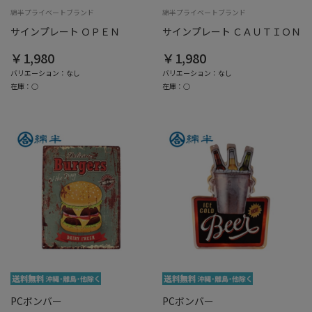
綿半プライベートブランド
綿半プライベートブランド
サインプレート ＯＰＥＮ
サインプレート ＣＡＵＴＩＯＮ
￥1,980
￥1,980
バリエーション：なし
バリエーション：なし
在庫：○
在庫：○
PCボンバー
PCボンバー