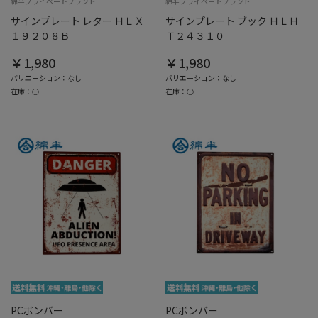
綿半プライベートブランド
綿半プライベートブランド
サインプレート レター ＨＬＸ
サインプレート ブック ＨＬＨ
１９２０８Ｂ
Ｔ２４３１０
￥1,980
￥1,980
バリエーション：なし
バリエーション：なし
在庫：○
在庫：○
PCボンバー
PCボンバー