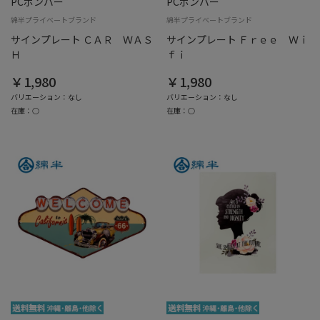
PCボンバー
PCボンバー
綿半プライベートブランド
綿半プライベートブランド
サインプレート ＣＡＲ ＷＡＳ
サインプレート Ｆｒｅｅ Ｗｉ
Ｈ
ｆｉ
￥1,980
￥1,980
バリエーション：なし
バリエーション：なし
在庫：○
在庫：○