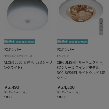
PCボンバー
PCボンバー
Abitelax(アビテラックス)
ドウシシャ
ALCM120JD 昼光色 (LEDシーリ
CIRCULIGHT(サーキュライト)
ングライト)
EZシリーズ スイングモデル
DCC-SW06EL ライトウッド 6畳
タイプ
￥2,490
￥24,800
バリエーション：なし
バリエーション：なし
在庫：○
在庫：○