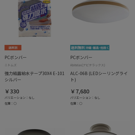
PCボンバー
PCボンバー
ニトムズ
Abitelax(アビテラックス)
強力結露給水テープ30X4 E-101
ALC-06B (LEDシーリングライ
シルバー
ト)
￥330
￥7,680
バリエーション：なし
バリエーション：なし
在庫：○
在庫：○