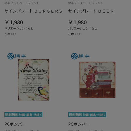
綿半プライベートブランド
綿半プライベートブランド
サインプレート ＢＵＲＧＥＲＳ
サインプレート ＢＥＥＲ
￥1,980
￥1,980
バリエーション：なし
バリエーション：なし
在庫：○
在庫：○
PCボンバー
PCボンバー