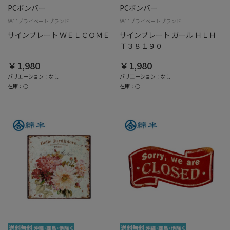
PCボンバー
PCボンバー
綿半プライベートブランド
綿半プライベートブランド
サインプレート ＷＥＬＣＯＭＥ
サインプレート ガール ＨＬＨ
Ｔ３８１９０
￥1,980
￥1,980
バリエーション：なし
バリエーション：なし
在庫：○
在庫：○