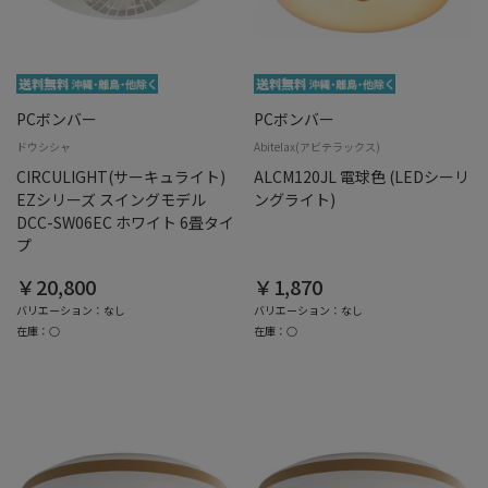
PCボンバー
PCボンバー
ドウシシャ
Abitelax(アビテラックス)
CIRCULIGHT(サーキュライト)
ALCM120JL 電球色 (LEDシーリ
EZシリーズ スイングモデル
ングライト)
DCC-SW06EC ホワイト 6畳タイ
プ
￥20,800
￥1,870
バリエーション：なし
バリエーション：なし
在庫：○
在庫：○