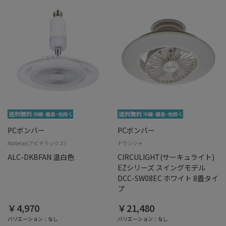
PCボンバー
PCボンバー
Abitelax(アビテラックス)
ドウシシャ
ALC-DKBFAN 温白色
CIRCULIGHT(サーキュライト)
EZシリーズ スイングモデル
DCC-SW08EC ホワイト 8畳タイ
プ
￥4,970
￥21,480
バリエーション：なし
バリエーション：なし