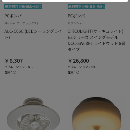
PCボンバー
PCボンバー
Abitelax(アビテラックス)
ドウシシャ
ALC-C06C (LEDシーリングライ
CIRCULIGHT(サーキュライト)
ト)
EZシリーズ スイングモデル
DCC-SW08EL ライトウッド 8畳
タイプ
￥8,307
￥26,800
バリエーション：なし
バリエーション：なし
在庫：○
在庫：○