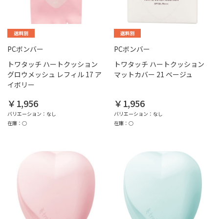
PCボンバー
PCボンバー
トワタッチ ハートクッション
トワタッチ ハートクッション
グロウメッシュ レフィル 17 ア
マットカバー 21 ベージュ
イボリー
￥1,956
￥1,956
バリエーション：なし
バリエーション：なし
在庫：○
在庫：○