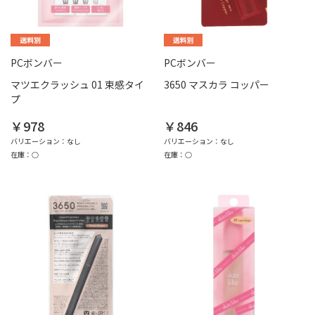
PCボンバー
PCボンバー
マツエクラッシュ 01 束感タイ
3650 マスカラ コッパー
プ
￥978
￥846
バリエーション：なし
バリエーション：なし
在庫：○
在庫：○