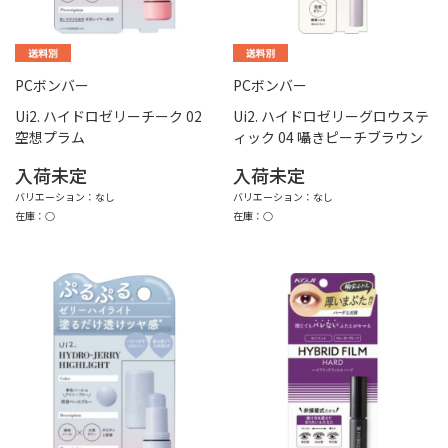
PCボンバー
PCボンバー
Ui2. ハイドロゼリーチーク 02
Ui2. ハイドロゼリーグロウステ
空想プラム
ィック 04 囁きピーチブラウン
入荷未定
入荷未定
バリエーション：なし
バリエーション：なし
在庫：○
在庫：○