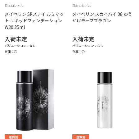
日本ロレアル
日本ロレアル
メイベリン SPステイ ルミマッ
メイベリン スカイハイ 08 ゆう
ト リキッドファンデーション
かげモーブブラウン
W30 35ml
入荷未定
入荷未定
バリエーション：なし
バリエーション：なし
在庫：○
在庫：○