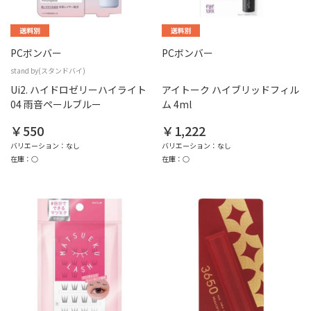
PCボンバー
PCボンバー
stand by(スタンドバイ)
Ui2. ハイドロゼリーハイライト
アイトーク ハイブリッドフィル
04 雨音ペールブルー
ム 4ml
￥550
￥1,222
バリエーション：なし
バリエーション：なし
在庫：○
在庫：○