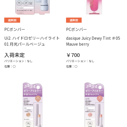
PCボンバー
PCボンバー
Ui2. ハイドロゼリーハイライト
dasique Juicy Dewy Tint ＃05
01 月光パールベージュ
Mauve berry
入荷未定
￥700
バリエーション：なし
バリエーション：なし
在庫：○
在庫：○