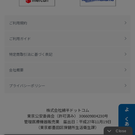
ご利用規約
ご利用ガイド
特定商取引法に基づく表記
会社概要
プライバシーポリシー
株式会社綿半ドットコム
よくある質問
東京公安委員会（許可済み） 306609804230号
管理医療機器販売業 届出日：平成27年11月19日
（東京都墨田区保健所生活衛生課）