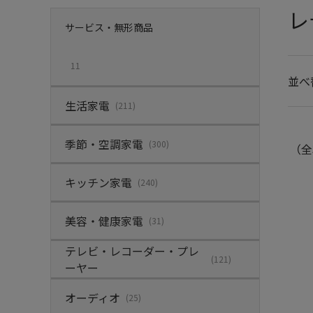
レ
サービス・無形商品
11
並べ
生活家電
(211)
季節・空調家電
(300)
（全
キッチン家電
(240)
美容・健康家電
(31)
テレビ・レコーダー・プレ
(121)
ーヤー
オーディオ
(25)