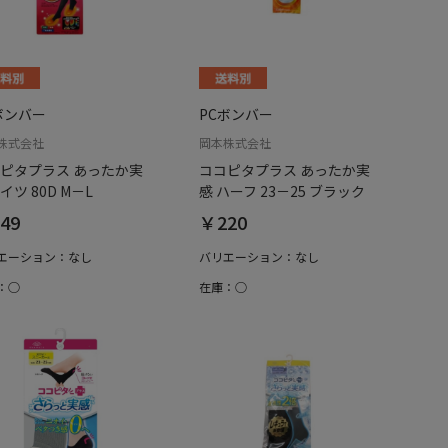
ボンバー
PCボンバー
株式会社
岡本株式会社
ピタプラス あったか実
ココピタプラス あったか実
イツ 80D M－L
感 ハーフ 23－25 ブラック
49
￥220
エーション：なし
バリエーション：なし
：○
在庫：○