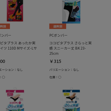
ボンバー
PCボンバー
ピタプラス あったか実
ココピタプラス さらっと実
イツ 110D Mサイズ-Lサ
感 スニーカー丈 BK 23-
25cm
00
￥315
エーション：なし
バリエーション：なし
：○
在庫：○