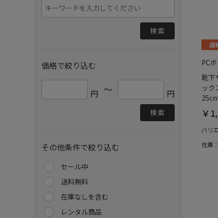
検索
PC
価格で絞り込む
靴下
ックス
～
円
円
25c
￥1,
検索
バリ
在庫
その他条件で絞り込む
セール中
送料無料
在庫なしを含む
レンタル商品