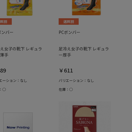
ボンバー
PCボンバー
え女子の靴下 レギュラ
足冷え女子の靴下 レギュラ
薄手
ー厚手
89
￥611
エーション：なし
バリエーション：なし
：○
在庫：○