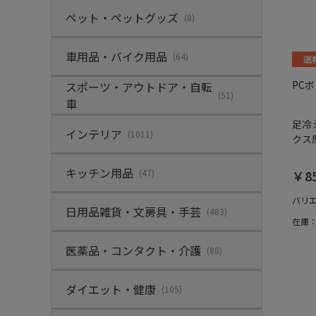
ペット・ペットグッズ
(8)
車用品・バイク用品
(64)
PC
スポーツ・アウトドア・自転
(51)
車
足冷
インテリア
(1011)
クス
キッチン用品
(47)
￥8
バリ
日用品雑貨・文房具・手芸
(483)
在庫
医薬品・コンタクト・介護
(88)
ダイエット・健康
(105)