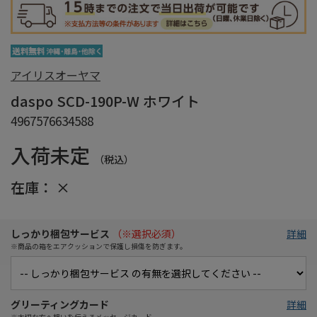
アイリスオーヤマ
daspo SCD-190P-W ホワイト
4967576634588
入荷未定
（税込）
在庫：
×
しっかり梱包サービス
（※選択必須）
詳細
※商品の箱をエアクッションで保護し損傷を防ぎます。
グリーティングカード
詳細
※大切な方へ想いを伝えるメッセージカード