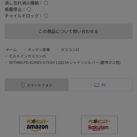
消し忘れ消火機能： ○
感震停止： ○
チャイルドロック： ○
この商品について問い合わせる
ホーム
>
キッチン家電
>
ガスコンロ
>
ビルトインガスコンロ
>
WITHNA PD-829WS-U75GH 12A13A シャインシルバー (都市ガス用)
スマートフォン
PC