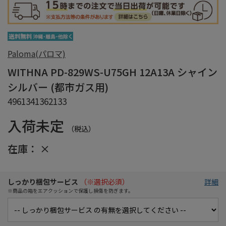
Paloma(パロマ)
WITHNA PD-829WS-U75GH 12A13A シャイン
シルバー (都市ガス用)
4961341362133
入荷未定
（税込）
在庫：
×
しっかり梱包サービス
（※選択必須）
詳細
※商品の箱をエアクッションで保護し損傷を防ぎます。