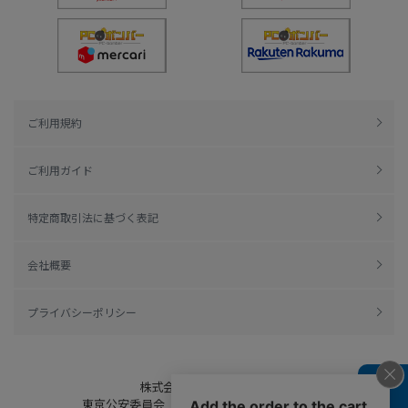
ご利用規約
ご利用ガイド
特定商取引法に基づく表記
会社概要
プライバシーポリシー
株式会社綿半ドットコム
東京公安委員会（許可済み） 306609804230号