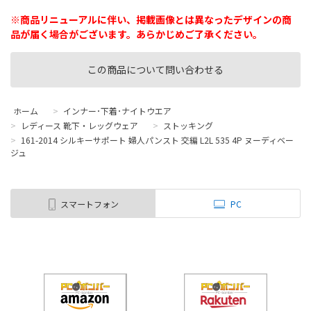
※商品リニューアルに伴い、掲載画像とは異なったデザインの商
品が届く場合がございます。あらかじめご了承ください。
この商品について問い合わせる
ホーム
>
インナー･下着･ナイトウエア
>
レディース 靴下・レッグウェア
>
ストッキング
>
161-2014 シルキーサポート 婦人パンスト 交編 L2L 535 4P ヌーディベー
ジュ
スマートフォン
PC