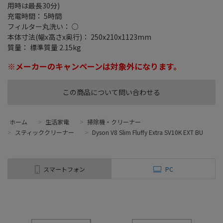
用時は最長30分)
充電時間： 5時間
フィルター丸洗い： ○
本体寸法(幅x高さx奥行)： 250x210x1123mm
質量： 標準質量 2.15kg
※メーカーのキャンペーンは対象外になります。
この商品について問い合わせる
ホーム
>
生活家電
>
掃除機・クリーナー
>
スティッククリーナー
>
Dyson V8 Slim Fluffy Extra SV10K EXT BU
スマートフォン
PC