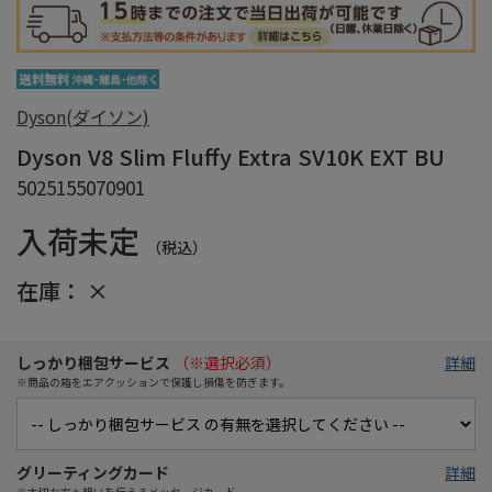
Dyson(ダイソン)
Dyson V8 Slim Fluffy Extra SV10K EXT BU
5025155070901
入荷未定
（税込）
在庫：
×
しっかり梱包サービス
（※選択必須）
詳細
※商品の箱をエアクッションで保護し損傷を防ぎます。
グリーティングカード
詳細