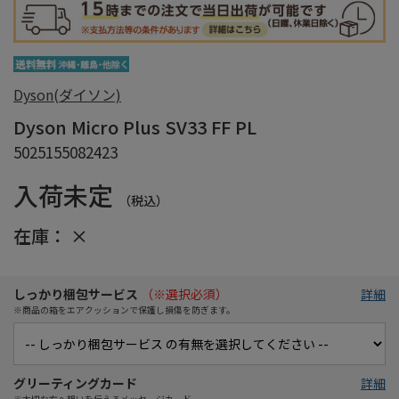
Dyson(ダイソン)
Dyson Micro Plus SV33 FF PL
5025155082423
入荷未定
（税込）
在庫：
×
しっかり梱包サービス
（※選択必須）
詳細
※商品の箱をエアクッションで保護し損傷を防ぎます。
グリーティングカード
詳細
※大切な方へ想いを伝えるメッセージカード