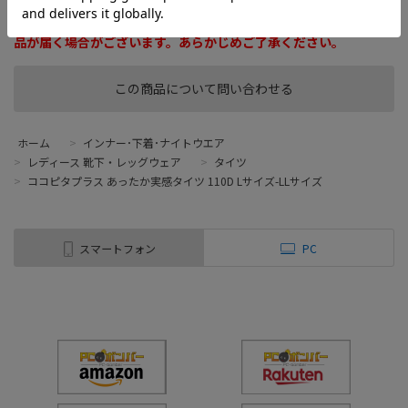
※商品リニューアルに伴い、掲載画像とは異なったデザインの商
品が届く場合がございます。あらかじめご了承ください。
この商品について問い合わせる
ホーム
>
インナー･下着･ナイトウエア
>
レディース 靴下・レッグウェア
>
タイツ
>
ココピタプラス あったか実感タイツ 110D Lサイズ-LLサイズ
スマートフォン
PC