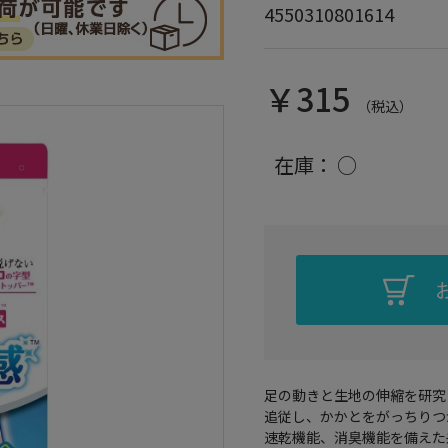
4550310801614
￥315
（税込）
在庫：
○
足の動きと生地の伸縮を研究
追従し、かかとをがっちりつ
速乾機能、消臭機能を備えた