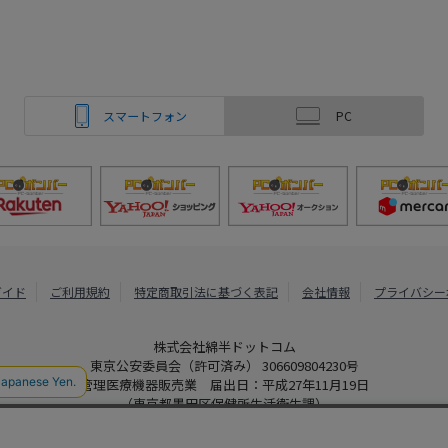
スマートフォン
PC
ガイド
ご利用規約
特定商取引法に基づく表記
会社情報
プライバシー
株式会社綿半ドットコム
東京公安委員会（許可済み） 306609804230号
管理医療機器販売業 届出日：平成27年11月19日
（東京都墨田区保健所生活衛生課）
PCボンバー