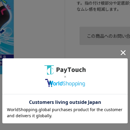
す。指の付け根部分や足底部
なムレ感を軽減します。
この商品へのお問い