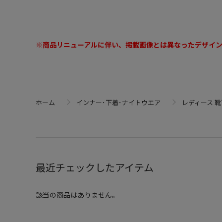
※商品リニューアルに伴い、掲載画像とは異なったデザイ
ホーム
インナー･下着･ナイトウエア
レディース 
最近チェックしたアイテム
該当の商品はありません。