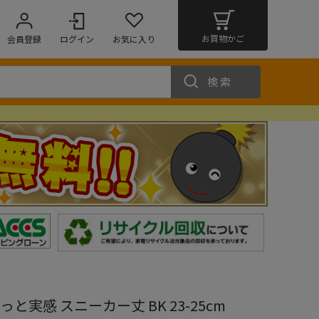
お買物かご
会員登録
ログイン
お気に入り
検索
と実感 スニーカー丈 BK 23-25cm