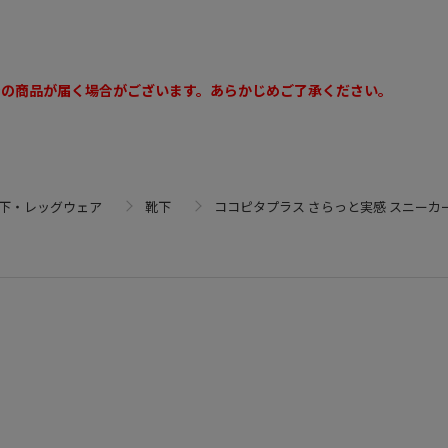
ンの商品が届く場合がございます。あらかじめご了承ください。
靴下・レッグウェア
靴下
ココピタプラス さらっと実感 スニーカー丈 