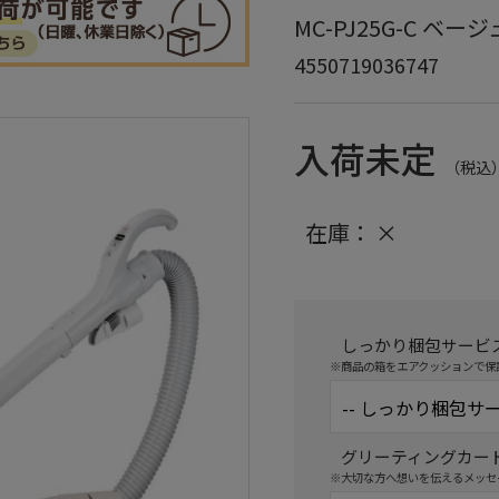
MC-PJ25G-C ベージ
4550719036747
入荷未定
（税込
在庫：
×
しっかり梱包サービ
※商品の箱をエアクッションで保
グリーティングカー
※大切な方へ想いを伝えるメッセ