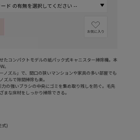
お気に入り
せたコンパクトモデルの紙パック式キャニスター掃除機。本
0W。
ーノズル」で、間口の狭いマンションや家具の多い部屋でも
ノズルで隙間掃除も楽。
引力の強いブラシの中央にゴミを集め取り残しを防ぐ。毛先
ざまな床材をしっかり掃除できる。
走式)