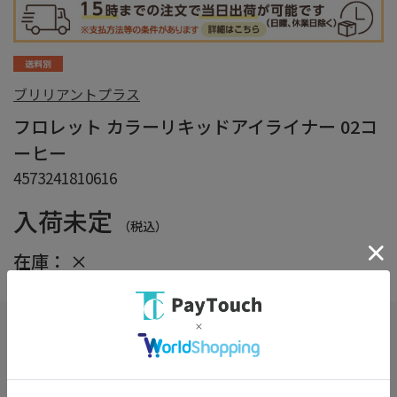
ブリリアントプラス
フロレット カラーリキッドアイライナー 02コ
ーヒー
4573241810616
入荷未定
（税込）
在庫：
×
在庫がありません
お気に入り