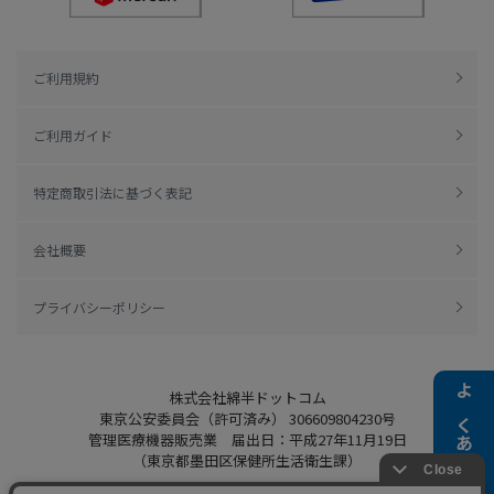
ご利用規約
ご利用ガイド
特定商取引法に基づく表記
会社概要
プライバシーポリシー
株式会社綿半ドットコム
よくある質問
東京公安委員会（許可済み） 306609804230号
管理医療機器販売業 届出日：平成27年11月19日
（東京都墨田区保健所生活衛生課）