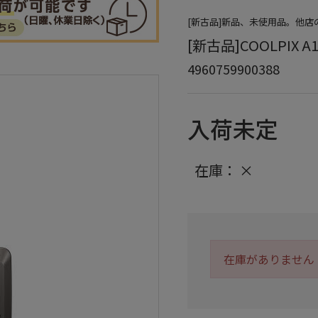
[新古品]新品、未使用品。他
[新古品]COOLPIX A
4960759900388
入荷未定
在庫：
×
在庫がありません