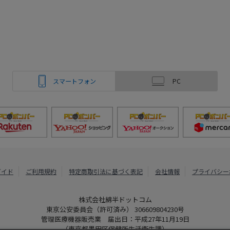
スマートフォン
PC
ガイド
ご利用規約
特定商取引法に基づく表記
会社情報
プライバシー
株式会社綿半ドットコム
東京公安委員会（許可済み） 306609804230号
管理医療機器販売業 届出日：平成27年11月19日
（東京都墨田区保健所生活衛生課）