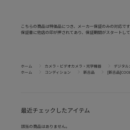
こちらの商品は特価品につき、メーカー保証のみの対応で
保証書に他店の印が押されてあり、保証期間がスタートし
ホーム
カメラ・ビデオカメラ・光学機器
デジタル
ホーム
コンディション
新古品
[新古品]COOL
最近チェックしたアイテム
該当の商品はありません。