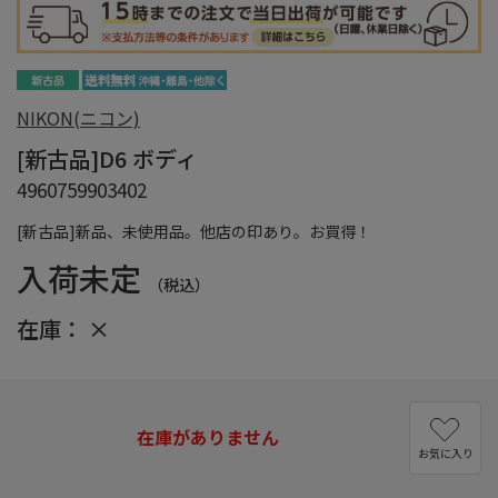
NIKON(ニコン)
[新古品]D6 ボディ
4960759903402
[新古品]新品、未使用品。他店の印あり。お買得！
入荷未定
（税込）
在庫：
×
在庫がありません
お気に入り