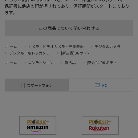
保証書に他店の印が押されてあり、保証期間がスタートしており
ます。
この商品について問い合わせる
ホーム
>
カメラ・ビデオカメラ・光学機器
>
デジタルカメラ
>
デジタル一眼レフカメラ
>
[新古品]D6 ボディ
ホーム
>
コンディション
>
新古品
>
[新古品]D6 ボディ
スマートフォン
PC