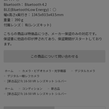
Bluetooth： Bluetooth 4.2
BLE(BluetoothLow Energy)： ○
幅x高さx奥行き： 134.5x93.5x43.5mm
重量： 390 g
付属レンズ： 有(レンズキット)
こちらの商品は特価品につき、メーカー保証のみの対応です。
保証書に他店の印が押されてあり、保証期間がスタートしており
ます。
この商品について問い合わせる
ホーム
>
カメラ・ビデオカメラ・光学機器
>
デジタルカメラ
>
デジタル一眼レフカメラ
>
[新古品]Z fc 16-50 VR レンズキット シルバー
ホーム
>
コンディション
>
新古品
>
[新古品]Z fc 16-50 VR レンズキット シルバー