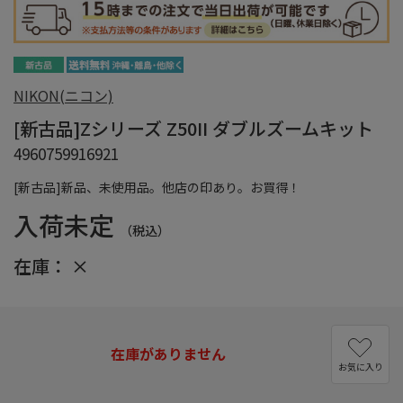
NIKON(ニコン)
[新古品]Zシリーズ Z50II ダブルズームキット
4960759916921
[新古品]新品、未使用品。他店の印あり。お買得！
入荷未定
（税込）
在庫：
×
在庫がありません
お気に入り