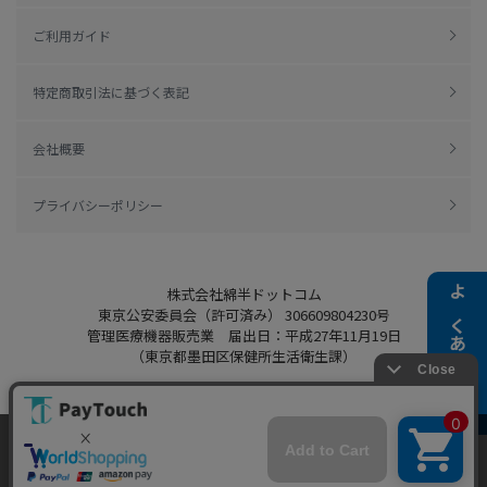
ご利用ガイド
特定商取引法に基づく表記
会社概要
プライバシーポリシー
株式会社綿半ドットコム
よくある質問
東京公安委員会（許可済み） 306609804230号
管理医療機器販売業 届出日：平成27年11月19日
（東京都墨田区保健所生活衛生課）
当ウェブサイトでは、お客様により良いサービス
Copyright 2022
Watahan.com Co., Ltd.
をご提供するため、クッキーを利用しています。