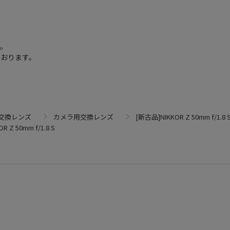
す。
ております。
交換レンズ
カメラ用交換レンズ
[新古品]NIKKOR Z 50mm f/1.8 
 Z 50mm f/1.8 S