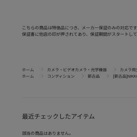
こちらの商品は特価品につき、メーカー保証のみの対応で
保証書に他店の印が押されてあり、保証期間がスタートし
ホーム
カメラ・ビデオカメラ・光学機器
カメラ用
ホーム
コンディション
新古品
[新古品]NIKKOR
最近チェックしたアイテム
該当の商品はありません。