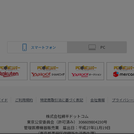
スマートフォン
PC
ガイド
ご利用規約
特定商取引法に基づく表記
会社情報
プライバシー
株式会社綿半ドットコム
東京公安委員会（許可済み） 306609804230号
管理医療機器販売業 届出日：平成27年11月19日
（東京都墨田区保健所生活衛生課）