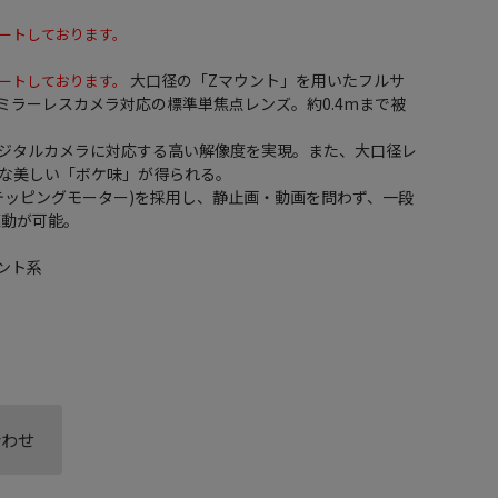
ートしております。
大口径の「Zマウント」を用いたフルサ
ートしております。
)ミラーレスカメラ対応の標準単焦点レンズ。約0.4mまで被
ジタルカメラに対応する高い解像度を実現。また、大口径レ
な美しい「ボケ味」が得られる。
ステッピングモーター)を採用し、静止画・動画を問わず、一段
駆動が可能。
ント系
合わせ