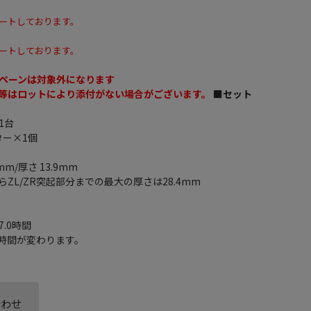
ートしております。
ートしております。
ペーンは対象外になります
等はロットにより添付がない場合がございます。
■セット
×1台
プター×1個
mm/厚さ 13.9mm
ZL/ZR突起部分までの最大の厚さは28.4mm
7.0時間
時間が変わります。
合わせ