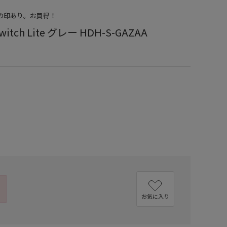
店の印あり。お買得！
witch Lite グレー HDH-S-GAZAA
）
お気に入り