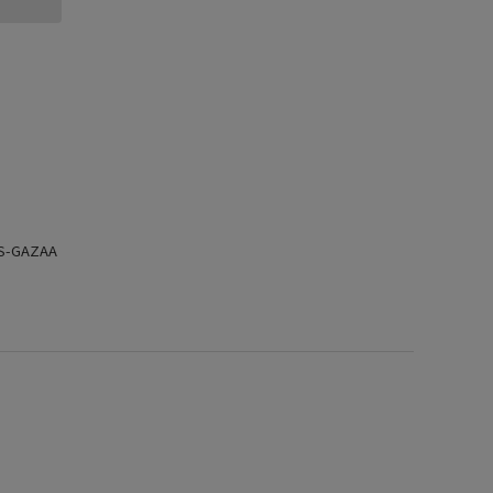
-S-GAZAA