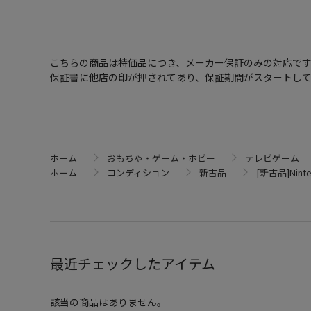
こちらの商品は特価品につき、メーカー保証のみの対応で
保証書に他店の印が押されてあり、保証期間がスタートし
ホーム
おもちゃ・ゲーム・ホビー
テレビゲーム
ホーム
コンディション
新古品
[新古品]Ninte
最近チェックしたアイテム
該当の商品はありません。