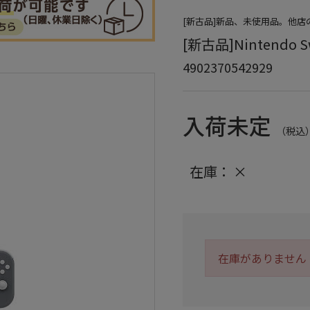
[新古品]新品、未使用品。他
[新古品]Nintendo S
4902370542929
入荷未定
（税込
在庫：
×
在庫がありません