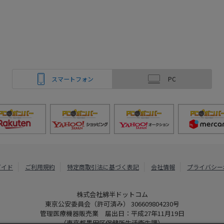
スマートフォン
PC
ガイド
ご利用規約
特定商取引法に基づく表記
会社情報
プライバシー
株式会社綿半ドットコム
東京公安委員会（許可済み） 306609804230号
管理医療機器販売業 届出日：平成27年11月19日
（東京都墨田区保健所生活衛生課）