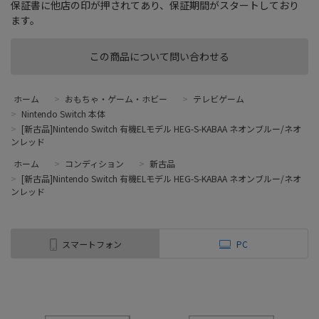
保証書に他店の印が押されてあり、保証期間がスタートしており
ます。
この商品について問い合わせる
ホーム
>
おもちゃ・ゲーム・ホビー
>
テレビゲーム
>
Nintendo Switch 本体
>
[新古品]Nintendo Switch 有機ELモデル HEG-S-KABAA ネオンブルー/ネオ
ンレッド
ホーム
>
コンディション
>
新古品
>
[新古品]Nintendo Switch 有機ELモデル HEG-S-KABAA ネオンブルー/ネオ
ンレッド
スマートフォン
PC