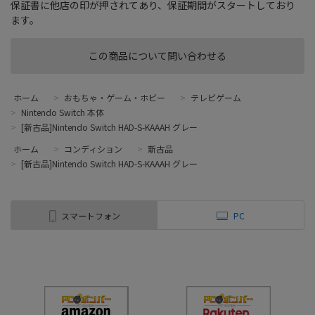
保証書に他店の印が押されてあり、保証期間がスタートしており
ます。
この商品について問い合わせる
ホーム
>
おもちゃ・ゲーム・ホビー
>
テレビゲーム
>
Nintendo Switch 本体
>
[新古品]Nintendo Switch HAD-S-KAAAH グレー
ホーム
>
コンディション
>
新古品
>
[新古品]Nintendo Switch HAD-S-KAAAH グレー
スマートフォン
PC