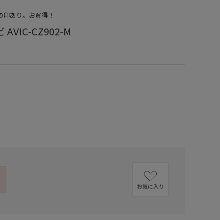
店の印あり。お買得！
VIC-CZ902-M
お気に入り