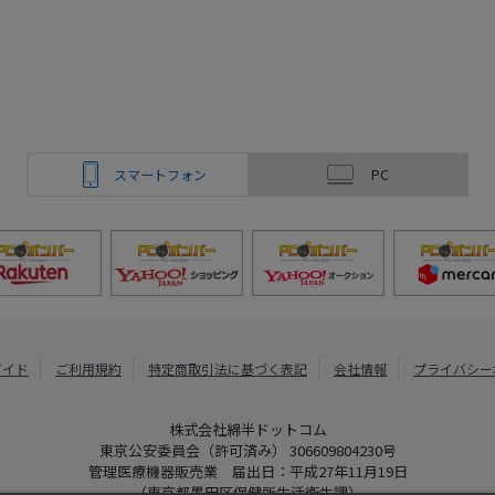
スマートフォン
PC
ガイド
ご利用規約
特定商取引法に基づく表記
会社情報
プライバシー
株式会社綿半ドットコム
東京公安委員会（許可済み） 306609804230号
管理医療機器販売業 届出日：平成27年11月19日
（東京都墨田区保健所生活衛生課）