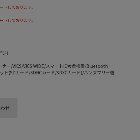
ートしております。
ートしております。
デジ)
VICS/VICS WIDE/スマートIC考慮検索/Bluetooth
ロット(SDカード/SDHCカード/SDXCカード)/ハンズフリー機
合わせ