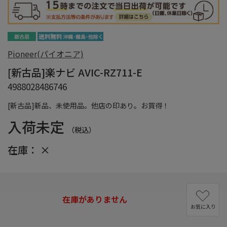
Pioneer(パイオニア)
[新古品]楽ナビ AVIC-RZ711-E
4988028486746
[新古品]新品、未使用品。他店の印あり。お買得！
入荷未定
（税込）
在庫：
×
在庫がありません
お気に入り