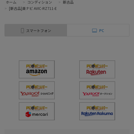
ホーム
>
コンディション
>
新古品
>
[新古品]楽ナビ AVIC-RZ711-E
スマートフォン
PC