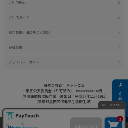
ご利用規約
ご利用ガイド
特定商取引法に基づく表記
会社概要
プライバシーポリシー
株式会社綿半ドットコム
よくある質問
東京公安委員会（許可済み） 306609804230号
管理医療機器販売業 届出日：平成27年11月19日
（東京都墨田区保健所生活衛生課）
当ウェブサイトでは、お客様により良いサービス