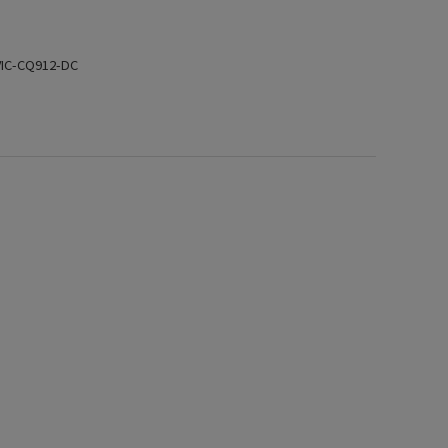
-CQ912-DC