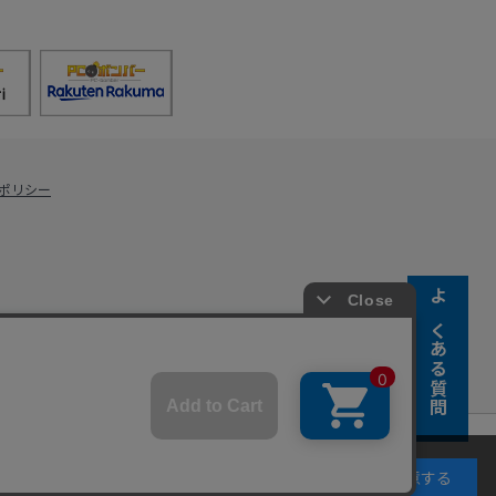
ポリシー
よくある質問
s Co., Ltd.
キーの使用に同意するものとします。詳細については
同意する