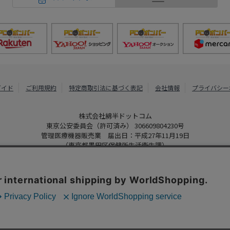
ガイド
ご利用規約
特定商取引法に基づく表記
会社情報
プライバシー
株式会社綿半ドットコム
東京公安委員会（許可済み） 306609804230号
管理医療機器販売業 届出日：平成27年11月19日
（東京都墨田区保健所生活衛生課）
PCボンバー
Copyright 2022
Watahan.com Co., Ltd. Powered by Watahan Partner
、クッキーを利用しています。サイト利用を継続することにより、クッ