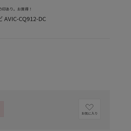
店の印あり。お買得！
VIC-CQ912-DC
）
お気に入り