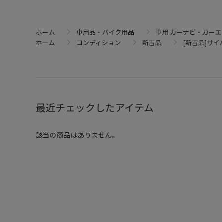
ホーム
車用品・バイク用品
車用 カーナビ・カー
ホーム
コンディション
新古品
[新古品]サイバ
最近チェックしたアイテム
該当の商品はありません。