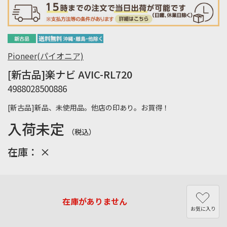
Pioneer(パイオニア)
[新古品]楽ナビ AVIC-RL720
4988028500886
[新古品]新品、未使用品。他店の印あり。お買得！
入荷未定
（税込）
在庫：
×
在庫がありません
お気に入り