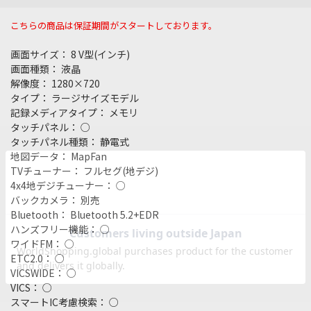
こちらの商品は保証期間がスタートしております。
画面サイズ： 8 V型(インチ)
画面種類： 液晶
解像度： 1280×720
タイプ： ラージサイズモデル
記録メディアタイプ： メモリ
タッチパネル： ○
タッチパネル種類： 静電式
地図データ： MapFan
TVチューナー： フルセグ(地デジ)
4x4地デジチューナー： ○
バックカメラ： 別売
Bluetooth： Bluetooth 5.2+EDR
ハンズフリー機能： ○
ワイドFM： ○
ETC2.0： ○
VICSWIDE： ○
VICS： ○
スマートIC考慮検索： ○