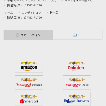
>
[新古品]楽ナビ AVIC-RL720
ホーム
>
コンディション
>
新古品
>
[新古品]楽ナビ AVIC-RL720
スマートフォン
PC