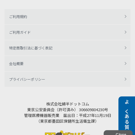
ご利用規約
ご利用ガイド
特定商取引法に基づく表記
会社概要
プライバシーポリシー
株式会社綿半ドットコム
よくある質問
東京公安委員会（許可済み） 306609804230号
管理医療機器販売業 届出日：平成27年11月19日
（東京都墨田区保健所生活衛生課）