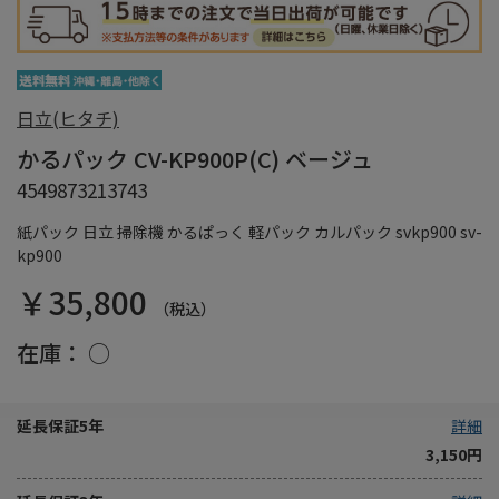
日立(ヒタチ)
かるパック CV-KP900P(C) ベージュ
4549873213743
紙パック 日立 掃除機 かるぱっく 軽パック カルパック svkp900 sv-
kp900
￥35,800
（税込）
在庫：
○
延長保証5年
詳細
3,150円