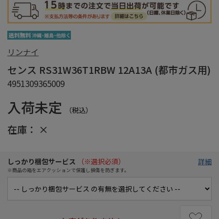
リンナイ
センス RS31W36T1RBW 12A13A (都市ガス用)
4951309365009
入荷未定
（税込）
在庫：
×
しっかり梱包サービス
（※選択必須）
詳細
※商品の箱をエアクッションで保護し損傷を防ぎます。