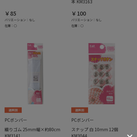
本 KM3163
￥85
￥100
バリエーション：なし
バリエーション：なし
在庫：○
在庫：○
PCボンバー
PCボンバー
織りゴム 25mm幅×約80cm
スナップ 白 10mm 12個
KM3141
KM3044