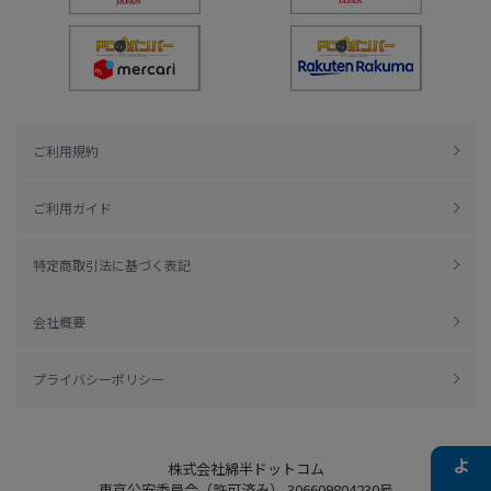
ご利用規約
ご利用ガイド
特定商取引法に基づく表記
会社概要
プライバシーポリシー
株式会社綿半ドットコム
東京公安委員会（許可済み） 306609804230号