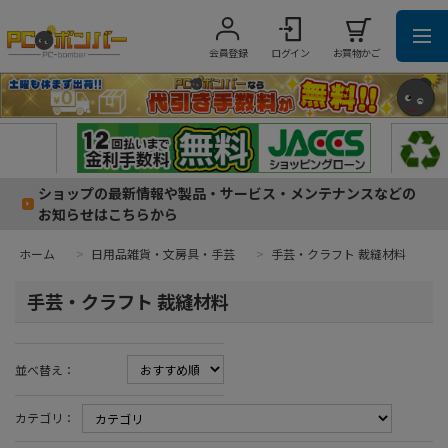
会員登録
ログイン
お買物かご
ショップの最新情報や製品・サービス・メンテナンスなどの
お知らせはこちらから
ホーム
>
日用品雑貨・文房具・手芸
>
手芸・クラフト 裁縫材料
手芸・クラフト 裁縫材料
並べ替え：
カテゴリ：