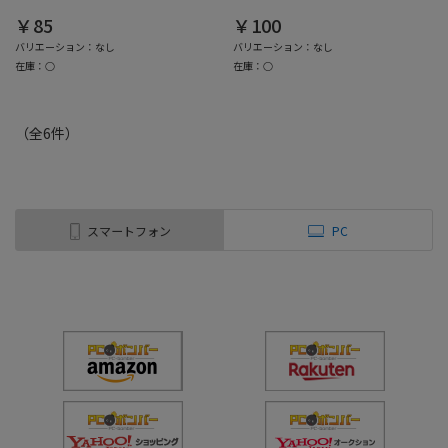
￥85
￥100
バリエーション：なし
バリエーション：なし
在庫：○
在庫：○
（全
6
件
）
スマートフォン
PC