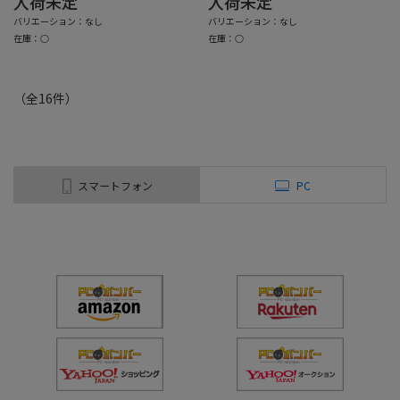
入荷未定
入荷未定
バリエーション：なし
バリエーション：なし
在庫：○
在庫：○
（全
16
件
）
スマートフォン
PC