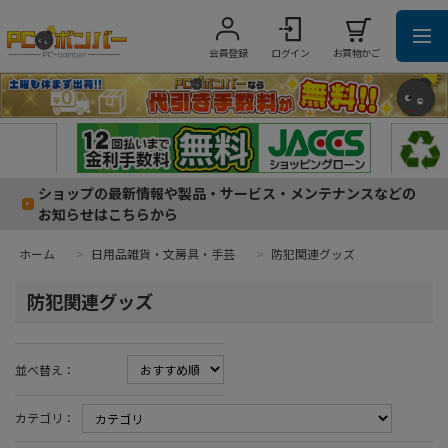
会員登録
ログイン
お買物かご
ショップの最新情報や製品・サービス・メンテナンスなどの
お知らせはこちらから
ホーム
>
日用品雑貨・文房具・手芸
>
防犯関連グッズ
防犯関連グッズ
並べ替え：
カテゴリ：