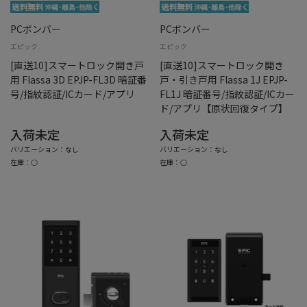
PCボンバー
PCボンバー
エピック
エピック
[直送10]スマートロック開き戸
[直送10]スマートロック開き
用 Flassa 3D EPJP-FL3D 暗証番
戸・引き戸用 Flassa 1J EPJP-
号/指紋認証/ICカード/アプリ
FL1J 暗証番号/指紋認証/ICカー
ド/アプリ【原状回復タイプ】
入荷未定
入荷未定
バリエーション：なし
バリエーション：なし
在庫：○
在庫：○