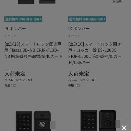
PCボンバー
PCボンバー
エピック
エピック
[直送10]スマートロック開き戸
[直送10]スマートロック開き
用 Flassa 3D-NB EPJP-FL3D-
戸・ロッカー錠 ES-L200C
NB 暗証番号/指紋認証/ICカード
EPJP-L200C 暗証番号/ICカー
ド/USBキー
入荷未定
入荷未定
バリエーション：なし
バリエーション：なし
在庫：○
在庫：○