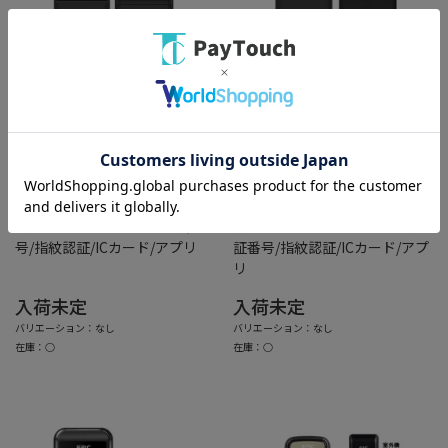
PCボンバー
PCボンバー
エピック
エピック
[直送10]スマートロック開き戸
[直送10]スマートロック開き戸
用 Flassa 5D EPJP-FL5D 暗証番
用 Flassa F7D EPJP-FLF7D 暗
号/指紋認証/ICカード/アプリ
証番号/指紋認証/ICカード/アプ
リ
入荷未定
入荷未定
バリエーション：なし
バリエーション：なし
在庫：○
在庫：○