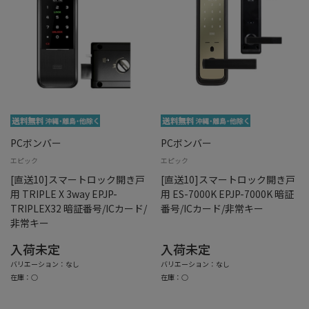
PCボンバー
PCボンバー
エピック
エピック
[直送10]スマートロック開き戸
[直送10]スマートロック開き戸
用 TRIPLE X 3way EPJP-
用 ES-7000K EPJP-7000K 暗証
TRIPLEX32 暗証番号/ICカード/
番号/ICカード/非常キー
非常キー
入荷未定
入荷未定
バリエーション：なし
バリエーション：なし
在庫：○
在庫：○