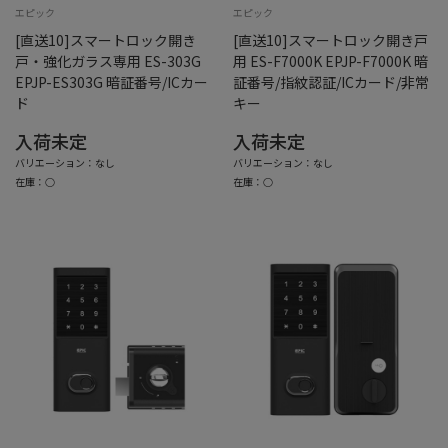
エピック
エピック
[直送10]スマートロック開き
[直送10]スマートロック開き戸
戸・強化ガラス専用 ES-303G
用 ES-F7000K EPJP-F7000K 暗
EPJP-ES303G 暗証番号/ICカー
証番号/指紋認証/ICカード/非常
ド
キー
入荷未定
入荷未定
バリエーション：なし
バリエーション：なし
在庫：○
在庫：○