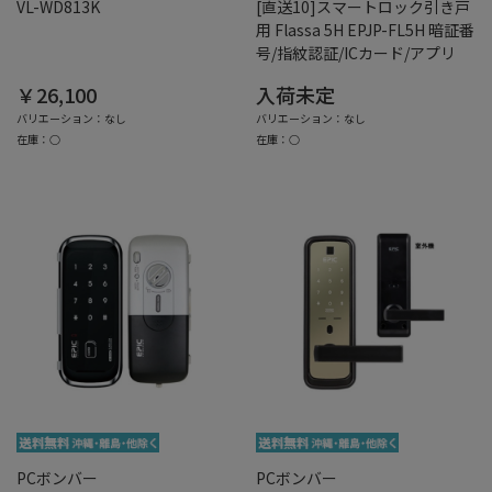
VL-WD813K
[直送10]スマートロック引き戸
用 Flassa 5H EPJP-FL5H 暗証番
号/指紋認証/ICカード/アプリ
￥26,100
入荷未定
バリエーション：なし
バリエーション：なし
在庫：○
在庫：○
PCボンバー
PCボンバー