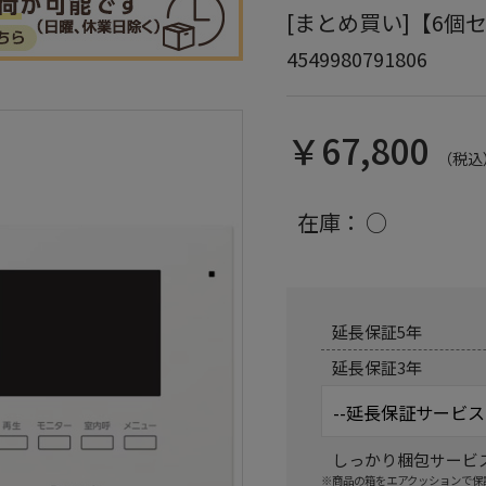
[まとめ買い]【6個セ
4549980791806
￥67,800
（税込
在庫：
○
延長保証5年
延長保証3年
しっかり梱包サービ
※商品の箱をエアクッションで保