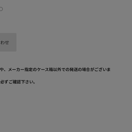
○
合わせ
や、メーカー指定のケース箱以外での発送の場合がございま
を必ずご確認下さい。