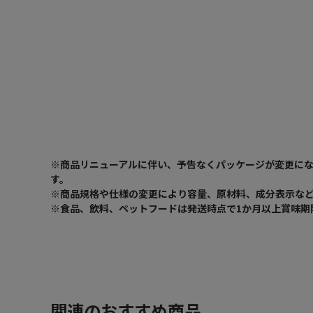
※商品リニューアルに伴い、予告なくパッケージが変更に
す。
※商品規格や仕様の変更により容量、原材料、成分表示な
※食品、飲料、ペットフードは発送時点で1か月以上賞味期
関連のおすすめ商品