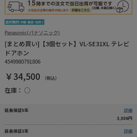
Panasonic(パナソニック)
[まとめ買い]【3個セット】VL-SE31XL テレビ
ドアホン
4549980791806
￥34,500
（税込）
在庫：
○
延長保証5年
詳細
3,036円
延長保証3年
詳細