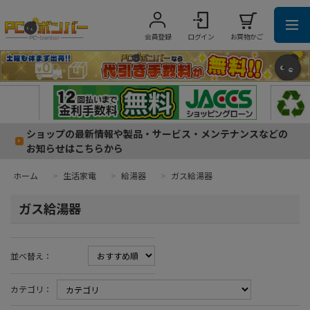
会員登録
ログイン
お買物かご
ショップの最新情報や製品・サービス・メンテナンスなどの
お知らせはこちらから
ホーム
>
生活家電
>
給湯器
>
ガス給湯器
ガス給湯器
並べ替え：
カテゴリ：