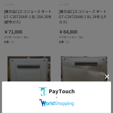
ノーリツ
ノーリツ
[展示品C]エコジョーズ オート
[展示品C]エコジョーズ オート
GT-C2072SAR-1 BL 20A 20号
GT-C2472SAW-1 BL 24号 (LP
(都市ガス)
ガス)
￥71,000
￥64,800
バリエーション：なし
バリエーション：なし
在庫：○
在庫：○