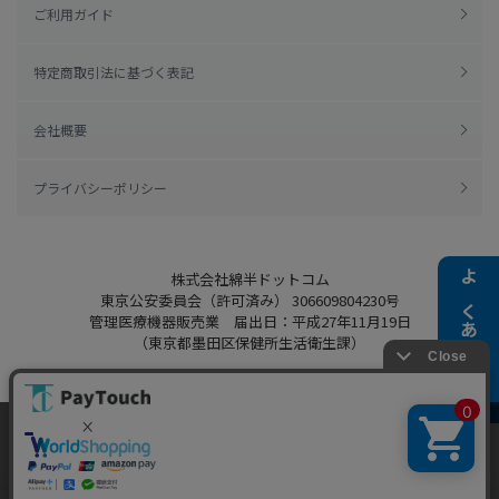
ご利用ガイド
特定商取引法に基づく表記
会社概要
プライバシーポリシー
株式会社綿半ドットコム
よくある質問
東京公安委員会（許可済み） 306609804230号
管理医療機器販売業 届出日：平成27年11月19日
（東京都墨田区保健所生活衛生課）
当ウェブサイトでは、お客様により良いサービス
Copyright 2022
Watahan.com Co., Ltd.
をご提供するため、クッキーを利用しています。
Powered by Watahan Partners Co., Ltd.
サイト利用を継続することにより、クッキーの使
同意する